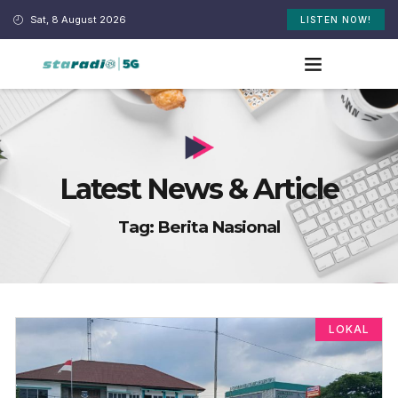
Sat, 8 August 2026
LISTEN NOW!
Latest News & Article
Tag: Berita Nasional
LOKAL