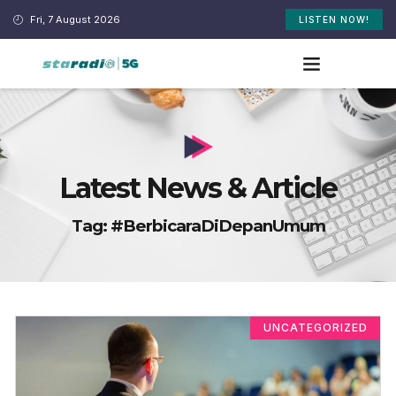
Fri, 7 August 2026
LISTEN NOW!
Latest News & Article
Tag: #BerbicaraDiDepanUmum
UNCATEGORIZED