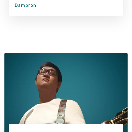
Dambron