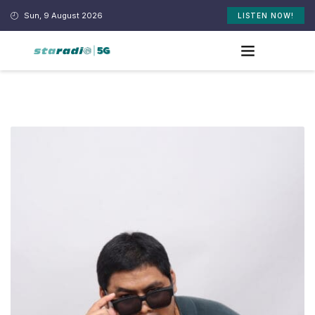
Sun, 9 August 2026
LISTEN NOW!