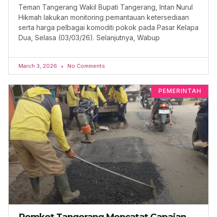
Teman Tangerang Wakil Bupati Tangerang, Intan Nurul
Hikmah lakukan monitoring pemantauan ketersediaan
serta harga pelbagai komoditi pokok pada Pasar Kelapa
Dua, Selasa (03/03/26). Selanjutnya, Wabup
March 3, 2026
No Comments
PEMERINTAH
Pemkot Tangerang Mencatat Capaian