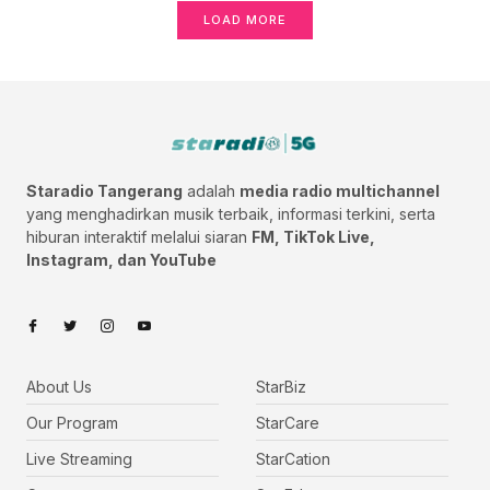
LOAD MORE
Staradio Tangerang
adalah
media radio multichannel
yang menghadirkan musik terbaik, informasi terkini, serta
hiburan interaktif melalui siaran
FM, TikTok Live,
Instagram, dan YouTube
About Us
StarBiz
Our Program
StarCare
Live Streaming
StarCation