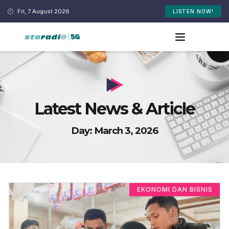
Fri, 7 August 2026
LISTEN NOW!
Latest News & Article
Day: March 3, 2026
EKONOMI DAN BISNIS