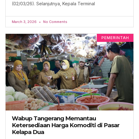
(02/03/26). Selanjutnya, Kepala Terminal
March 3, 2026
No Comments
PEMERINTAH
Wabup Tangerang Memantau
Ketersediaan Harga Komoditi di Pasar
Kelapa Dua