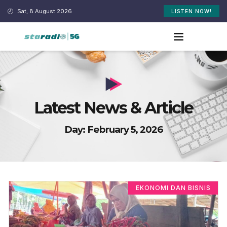
Sat, 8 August 2026
LISTEN NOW!
Latest News & Article
Day: February 5, 2026
EKONOMI DAN BISNIS