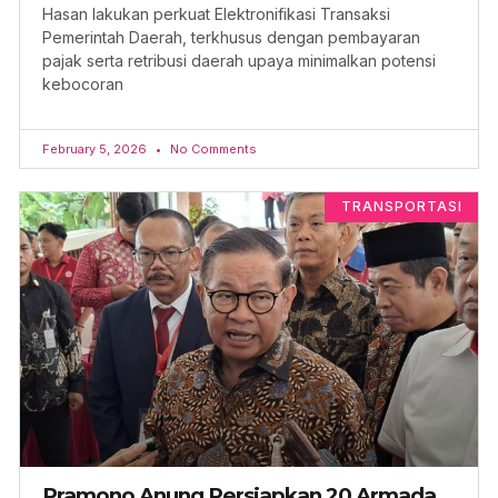
Hasan lakukan perkuat Elektronifikasi Transaksi
Pemerintah Daerah, terkhusus dengan pembayaran
pajak serta retribusi daerah upaya minimalkan potensi
kebocoran
February 5, 2026
No Comments
TRANSPORTASI
Pramono Anung Persiapkan 20 Armada