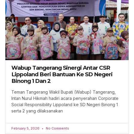
Wabup Tangerang Sinergi Antar CSR
Lippoland Beri Bantuan Ke SD Negeri
Binong 1 Dan 2
Teman Tangerang Wakil Bupati (Wabup) Tangerang,
Intan Nurul Hikmah hadiri acara penyerahan Corporate
Social Responsibility Lippoland ke SD Negeri Binong 1
serta 2 yang dilaksanakan
February 5, 2026
No Comments