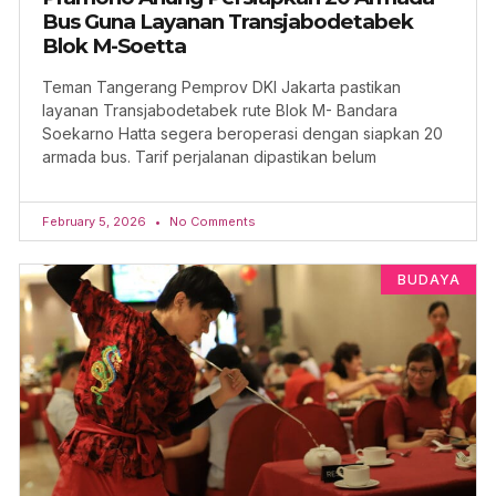
Bus Guna Layanan Transjabodetabek
Blok M-Soetta
Teman Tangerang Pemprov DKI Jakarta pastikan
layanan Transjabodetabek rute Blok M- Bandara
Soekarno Hatta segera beroperasi dengan siapkan 20
armada bus. Tarif perjalanan dipastikan belum
February 5, 2026
No Comments
BUDAYA