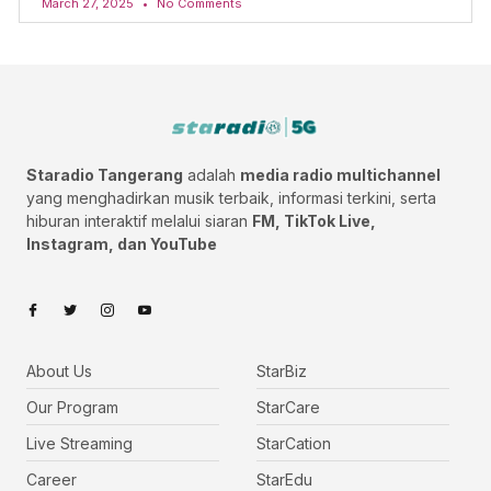
March 27, 2025
No Comments
Staradio Tangerang
adalah
media radio multichannel
yang menghadirkan musik terbaik, informasi terkini, serta
hiburan interaktif melalui siaran
FM, TikTok Live,
Instagram, dan YouTube
About Us
StarBiz
Our Program
StarCare
Live Streaming
StarCation
Career
StarEdu