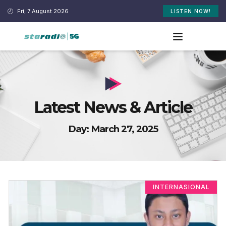
Fri, 7 August 2026
LISTEN NOW!
Latest News & Article
Day: March 27, 2025
INTERNASIONAL