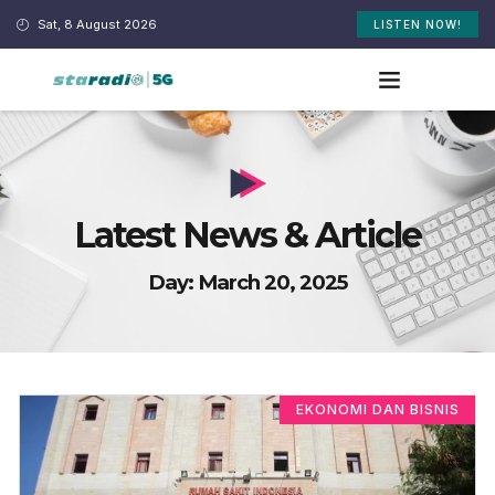
Sat, 8 August 2026
LISTEN NOW!
Latest News & Article
Day: March 20, 2025
EKONOMI DAN BISNIS