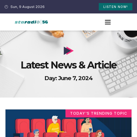
Sun, 9 August 2026
LISTEN NOW!
Latest News & Article
Day: June 7, 2024
TODAY'S TRENDING TOPIC