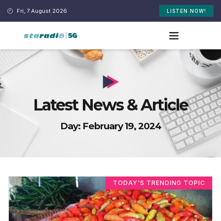
Fri, 7 August 2026
LISTEN NOW!
Latest News & Article
Day: February 19, 2024
TODAY'S TRENDING TOPIC