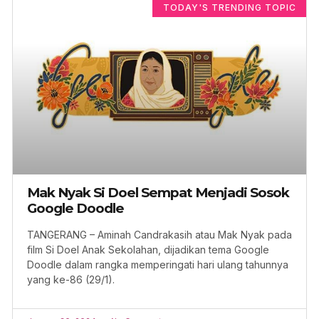
TODAY'S TRENDING TOPIC
Mak Nyak Si Doel Sempat Menjadi Sosok
Google Doodle
TANGERANG – Aminah Candrakasih atau Mak Nyak pada
film Si Doel Anak Sekolahan, dijadikan tema Google
Doodle dalam rangka memperingati hari ulang tahunnya
yang ke-86 (29/1).