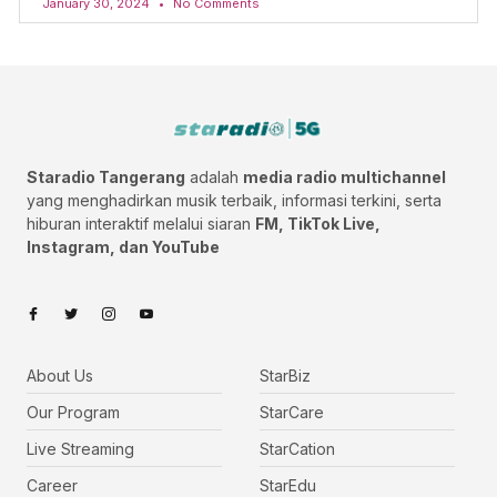
January 30, 2024
No Comments
Staradio Tangerang
adalah
media radio multichannel
yang menghadirkan musik terbaik, informasi terkini, serta
hiburan interaktif melalui siaran
FM, TikTok Live,
Instagram, dan YouTube
About Us
StarBiz
Our Program
StarCare
Live Streaming
StarCation
Career
StarEdu