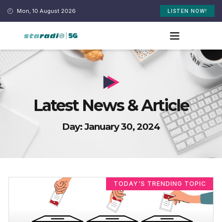
Mon, 10 August 2026
LISTEN NOW!
Latest News & Article
Day: January 30, 2024
TODAY'S TRENDING TOPIC