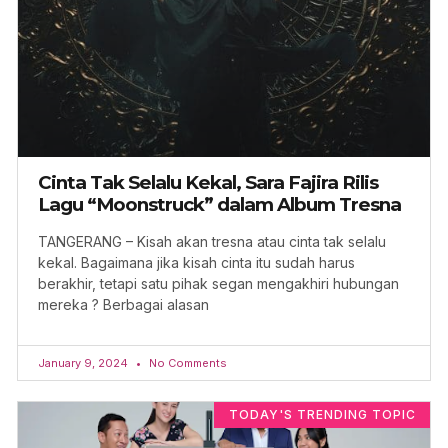
Cinta Tak Selalu Kekal, Sara Fajira Rilis
Lagu “Moonstruck” dalam Album Tresna
TANGERANG – Kisah akan tresna atau cinta tak selalu
kekal. Bagaimana jika kisah cinta itu sudah harus
berakhir, tetapi satu pihak segan mengakhiri hubungan
mereka ? Berbagai alasan
January 9, 2024
No Comments
TODAY'S TRENDING TOPIC