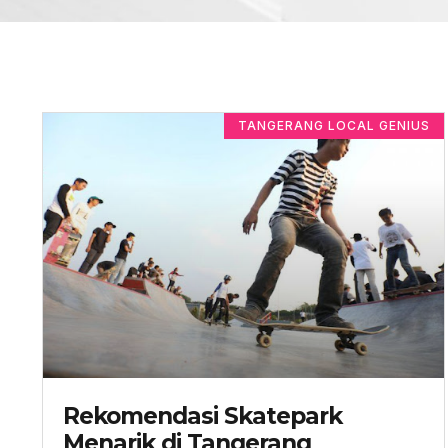
TANGERANG LOCAL GENIUS
Rekomendasi Skatepark
Menarik di Tangerang