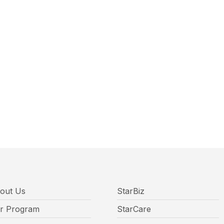
out Us
StarBiz
r Program
StarCare