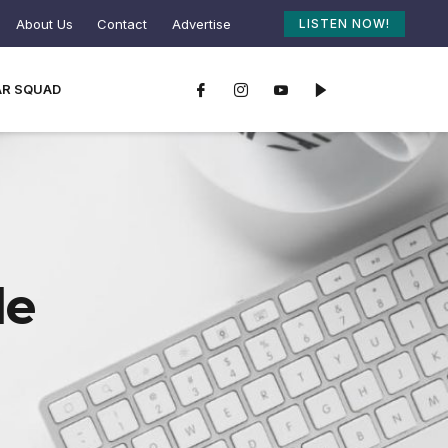
About Us
Contact
Advertise
LISTEN NOW!
AR SQUAD
le