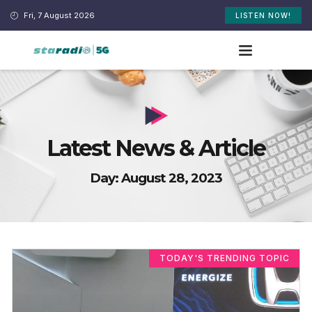
Fri, 7 August 2026
LISTEN NOW!
Latest News & Article
Day: August 28, 2023
TODAY'S TRENDING TOPIC