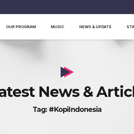
OUR PROGRAM
MUSIC
NEWS & UPDATE
ST
atest News & Artic
Tag: #KopiIndonesia