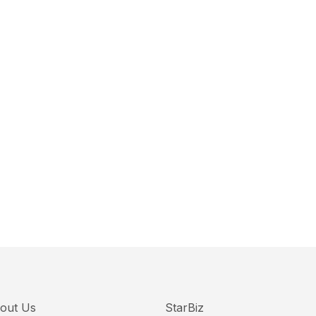
out Us
StarBiz