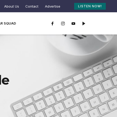
About Us
Contact
Advertise
LISTEN NOW!
AR SQUAD
le