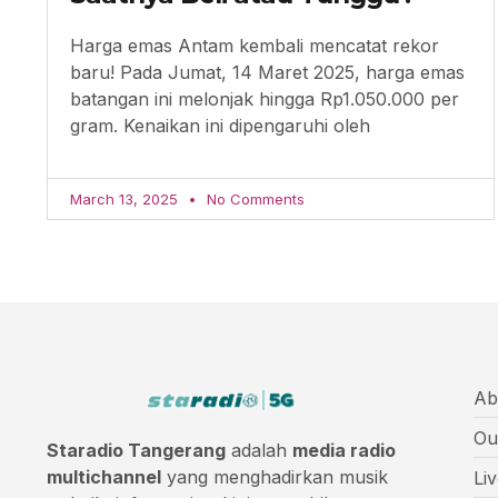
Harga emas Antam kembali mencatat rekor
baru! Pada Jumat, 14 Maret 2025, harga emas
batangan ini melonjak hingga Rp1.050.000 per
gram. Kenaikan ini dipengaruhi oleh
March 13, 2025
No Comments
Ab
Ou
Staradio Tangerang
adalah
media radio
multichannel
yang menghadirkan musik
Li