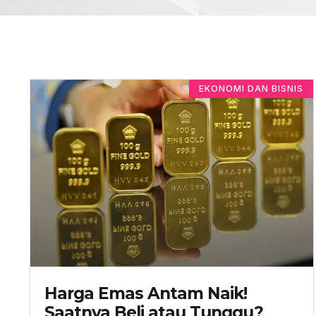
EKONOMI DAN BISNIS
Harga Emas Antam Naik!
Saatnya Beli atau Tunggu?