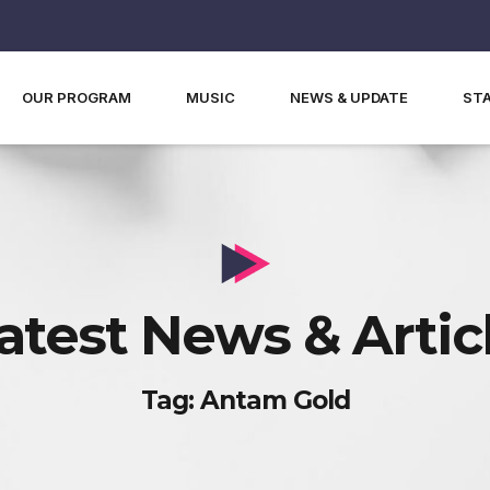
OUR PROGRAM
MUSIC
NEWS & UPDATE
ST
atest News & Artic
Tag: Antam Gold